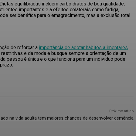
 Dietas equilibradas incluem carboidratos de boa qualidade,
nutrientes importantes e a efeitos colaterais como fadiga,
 pode ser benéfica para o emagrecimento, mas a exclusão total
enção de
reforçar a
importância de adotar hábitos alimentares
as restritivas e da moda e busque sempre a orientação de um
da pessoa é única e o que funciona para um indivíduo pode
 prazo.
Próximo artigo
ado na vida adulta tem maiores chances de desenvolver demência