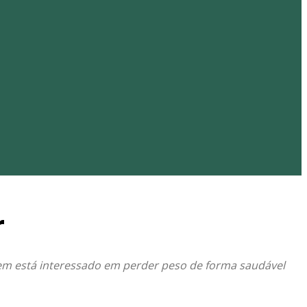
r
em está interessado em perder peso de forma saudável