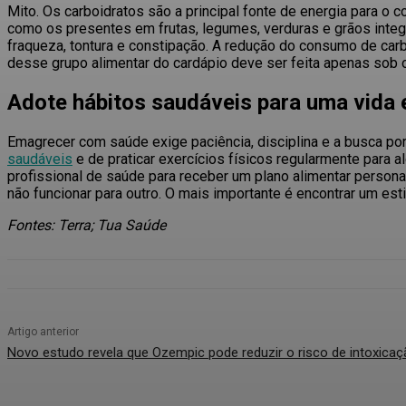
Mito
. Os carboidratos são a principal fonte de energia para 
como os presentes em frutas, legumes, verduras e grãos integ
fraqueza, tontura e constipação. A redução do consumo de carb
desse grupo alimentar do cardápio deve ser feita apenas sob or
Adote hábitos saudáveis para uma vida e
Emagrecer com saúde exige paciência, disciplina e a busca por
saudáveis
e de praticar exercícios físicos regularmente para a
profissional de saúde para receber um plano alimentar perso
não funcionar para outro. O mais importante é encontrar um es
Fontes: Terra; Tua Saúde
Artigo anterior
Novo estudo revela que Ozempic pode reduzir o risco de intoxicaç