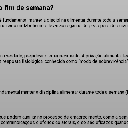
no fim de semana?
é fundamental manter a disciplina alimentar durante toda a sema
judicar o metabolismo e levar ao reganho de peso perdido dura
 na verdade, prejudicar o emagrecimento
. A privação alimentar l
a resposta fisiológica, conhecida como “modo de sobrevivência”
undamental manter a disciplina alimentar durante toda a semana
(
ue podem auxiliar no processo de emagrecimento, como a sema
ontraindicações e efeitos colaterais, e só são eficazes quand