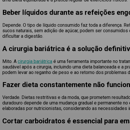
Beber líquidos durante as refeições eng
Depende
. O tipo de líquido consumido faz toda a diferença
. Re
sucos naturais, sem adição de açúcar, podem ser consumidos
dificultar a digestão
.
A cirurgia bariátrica é a solução definit
Mito
. A
cirurgia bariátrica
é uma ferramenta importante no trata
saudável após a cirurgia, incluindo uma dieta balanceada e a prá
podem levar ao reganho de peso e ao retorno dos problemas 
Fazer dieta constantemente não funcio
Verdade
. Dietas restritivas e da moda, que prometem resulta
duradouro depende de uma mudança gradual e permanente no est
elaboradas por nutricionistas, considerando as necessidades i
Cortar carboidratos é essencial para e