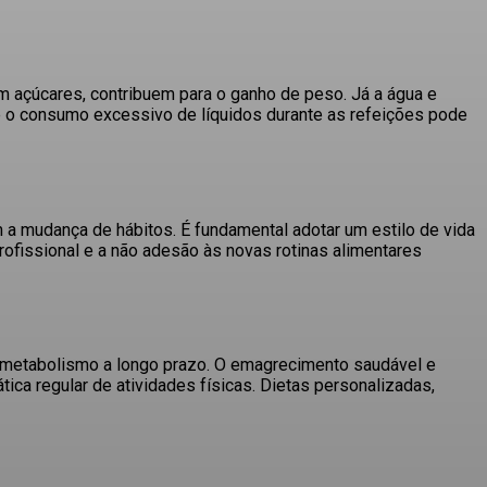
 em açúcares, contribuem para o ganho de peso
. Já a água e
e o consumo excessivo de líquidos durante as refeições pode
m a mudança de hábitos
. É fundamental adotar um estilo de vida
rofissional e a não adesão às novas rotinas alimentares
o metabolismo a longo prazo
. O emagrecimento saudável e
ica regular de atividades físicas
. Dietas personalizadas,