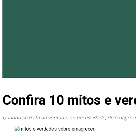
Confira 10 mitos e ve
Quando se trata da vontade, ou necessidade, de emagrec