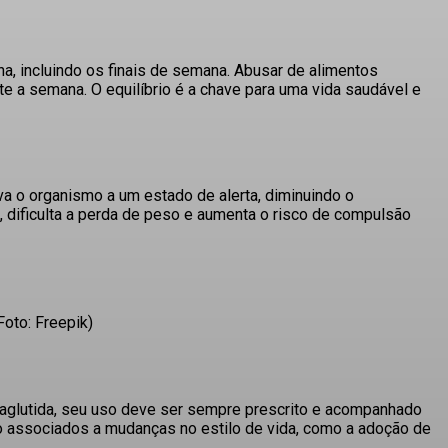
na, incluindo os finais de semana
. Abusar de alimentos
nte a semana
. O equilíbrio é a chave para uma vida saudável e
eva o organismo a um estado de alerta, diminuindo o
, dificulta a perda de peso e aumenta o risco de compulsão
Foto: Freepik)
glutida, seu uso deve ser sempre prescrito e acompanhado
o associados a mudanças no estilo de vida, como a adoção de