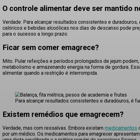
O controle alimentar deve ser mantido 
Verdade
. Para alcançar resultados consistentes e duradouros, 
calóricos e bebidas alcoólicas nos dias de descanso pode pre
para o sucesso a longo prazo.
Ficar sem comer emagrece?
Mito
. Pular refeições e períodos prolongados de jejum podem,
metabolismo e armazenando energia na forma de gordura
. Ess
alimentar quando a restrição é interrompida.
Para alcançar resultados consistentes e duradouros, é f
Existem remédios que emagrecem?
Verdade, mas com ressalvas.
Embora existam
medicamentos
q
por um médico
. Os medicamentos para emagrecer apresentam c
uma dieta equilibrada e a prática regular de exercícios físicos
.