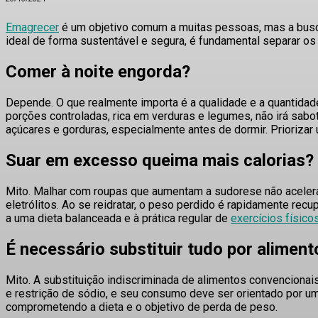
Emagrecer
é um objetivo comum a muitas pessoas, mas a busca 
ideal de forma sustentável e segura, é fundamental separar o
Comer à noite engorda?
Depende.
O que realmente importa é a qualidade e a quantidad
porções controladas, rica em verduras e legumes, não irá sab
açúcares e gorduras, especialmente antes de dormir
. Prioriza
Suar em excesso queima mais calorias?
Mito
. Malhar com roupas que aumentam a sudorese não acelera
eletrólitos
. Ao se reidratar, o peso perdido é rapidamente rec
a uma dieta balanceada e à prática regular de
exercícios físico
É necessário substituir tudo por alimento
Mito
. A substituição indiscriminada de alimentos convencionai
e restrição de sódio, e seu consumo deve ser orientado por um 
comprometendo a dieta e o objetivo de perda de peso
.