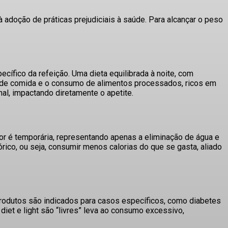
adoção de práticas prejudiciais à saúde.
Para alcançar o peso
ecífico da refeição
. Uma dieta equilibrada à noite, com
de de comida e o consumo de alimentos processados, ricos em
nal, impactando diretamente o apetite
.
r é temporária, representando apenas a eliminação de água e
rico, ou seja, consumir menos calorias do que se gasta, aliado
rodutos são indicados para casos específicos, como diabetes
diet e light são “livres” leva ao consumo excessivo,