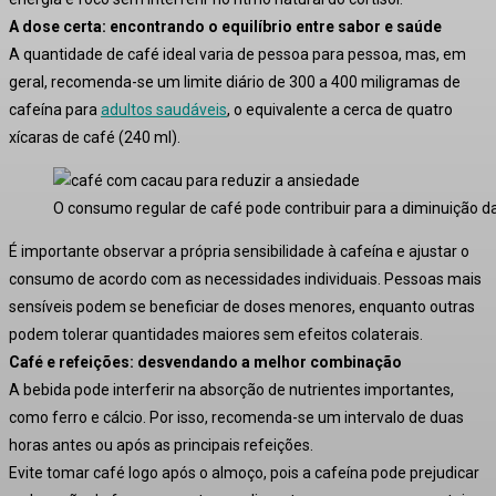
A dose certa: encontrando o equilíbrio entre sabor e saúde
A quantidade de café ideal varia de pessoa para pessoa, mas, em
geral, recomenda-se um limite diário de 300 a 400 miligramas de
cafeína para
adultos saudáveis
, o equivalente a cerca de quatro
xícaras de café (240 ml).
O consumo regular de café pode contribuir para a diminuição da
É importante observar a própria sensibilidade à cafeína e ajustar o
consumo de acordo com as necessidades individuais. Pessoas mais
sensíveis podem se beneficiar de doses menores, enquanto outras
podem tolerar quantidades maiores sem efeitos colaterais.
Café e refeições: desvendando a melhor combinação
A bebida pode interferir na absorção de nutrientes importantes,
como ferro e cálcio. Por isso, recomenda-se um intervalo de duas
horas antes ou após as principais refeições.
Evite tomar café logo após o almoço, pois a cafeína pode prejudicar