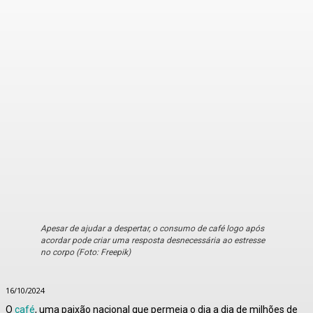
Apesar de ajudar a despertar, o consumo de café logo após
acordar pode criar uma resposta desnecessária ao estresse
no corpo (Foto: Freepik)
16/10/2024
O
café
, uma paixão nacional que permeia o dia a dia de milhões de