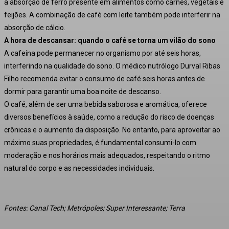
a absorção de ferro presente em alimentos como carnes, vegetais e
feijões.
A combinação de café com leite também pode interferir na
absorção de cálcio.
A hora de descansar: quando o café se torna um vilão do sono
A cafeína pode permanecer no organismo por até seis horas,
interferindo na qualidade do sono.
O médico nutrólogo Durval Ribas
Filho recomenda evitar o consumo de café seis horas antes de
dormir para garantir uma boa noite de descanso.
O café, além de ser uma bebida saborosa e aromática, oferece
diversos benefícios à saúde, como a redução do risco de doenças
crônicas e o aumento da disposição. No entanto, para aproveitar ao
máximo suas propriedades, é fundamental consumi-lo com
moderação e nos horários mais adequados, respeitando o ritmo
natural do corpo e as necessidades individuais.
Fontes: Canal Tech; Metrópoles; Super Interessante; Terra