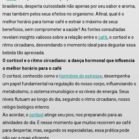
brasileiros, desperta curiosidade não apenas por seu sabor e aroma,
mas também pelos seus efeitos no organismo. Afinal, qual é o
melhor horário para tomar café e extrair o máximo de seus
benefícios, sem comprometer a saúde? As fontes consultadas
revelam insights valiosos sobre a relação entre o
café
, o cortisol e o
ritmo circadiano, desvendando o momento ideal para degustar essa
bebida tão apreciada.
O cortisol e o ritmo circadiano: a dança hormonal que influencia
o melhor horário para o café
O cortisol, conhecido como o
hormônio do estresse
, desempenha
um papel fundamental na regulação do nosso corpo, influenciando o
metabolismo, o sistema imunológico e os níveis de energia. Seus
níveis flutuam ao longo do dia, seguindo o ritmo circadiano, nosso
relógio biológico interno.
Ao acordar, o
cortisol
atinge seu pico, nos preparando para as
atividades do dia. É nesse momento que muitos recorrem ao café
para despertar, mas, segundo os especialistas, essa prática pode
não ser a mais eficiente.