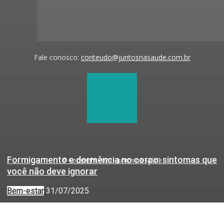
Fale conosco:
conteudo@juntosnasaude.com.br
Formigamento e dormência no corpo: sintomas que
© Copyright 2023 - Juntos na Saúde
você não deve ignorar
Bem-estar
31/07/2025