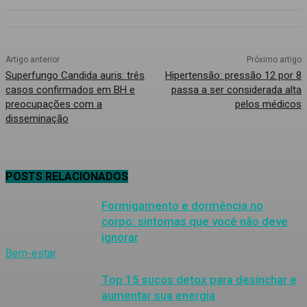
Artigo anterior
Próximo artigo
Superfungo Candida auris: três
Hipertensão: pressão 12 por 8
casos confirmados em BH e
passa a ser considerada alta
preocupações com a
pelos médicos
disseminação
POSTS RELACIONADOS
Formigamento e dormência no
corpo: sintomas que você não deve
ignorar
Bem-estar
Top 15 sucos detox para desinchar e
aumentar sua energia