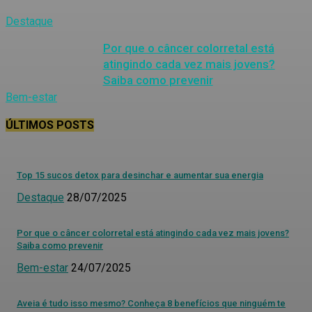
Destaque
Por que o câncer colorretal está
atingindo cada vez mais jovens?
Saiba como prevenir
Bem-estar
ÚLTIMOS POSTS
Top 15 sucos detox para desinchar e aumentar sua energia
Destaque
28/07/2025
Por que o câncer colorretal está atingindo cada vez mais jovens?
Saiba como prevenir
Bem-estar
24/07/2025
Aveia é tudo isso mesmo? Conheça 8 benefícios que ninguém te