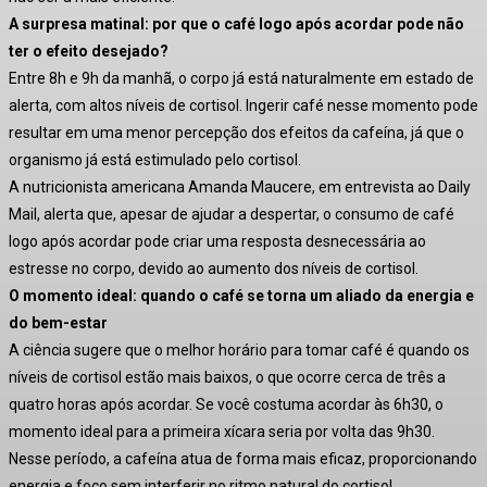
A surpresa matinal: por que o café logo após acordar pode não
ter o efeito desejado?
Entre 8h e 9h da manhã, o corpo já está naturalmente em estado de
alerta, com altos níveis de cortisol. Ingerir café nesse momento pode
resultar em uma menor percepção dos efeitos da cafeína, já que o
organismo já está estimulado pelo cortisol.
A nutricionista americana Amanda Maucere, em entrevista ao Daily
Mail, alerta que, apesar de ajudar a despertar, o consumo de café
logo após acordar pode criar uma resposta desnecessária ao
estresse no corpo, devido ao aumento dos níveis de cortisol.
O momento ideal: quando o café se torna um aliado da energia e
do bem-estar
A ciência sugere que o melhor horário para tomar café é quando os
níveis de cortisol estão mais baixos, o que ocorre cerca de três a
quatro horas após acordar.
Se você costuma acordar às 6h30, o
momento ideal para a primeira xícara seria por volta das 9h30.
Nesse período, a cafeína atua de forma mais eficaz, proporcionando
energia e foco sem interferir no ritmo natural do cortisol.