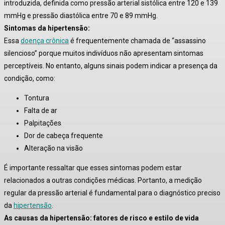
introduzida, definida como pressão arterial sistólica entre 120 e 139
mmHg e pressão diastólica entre 70 e 89 mmHg
.
Sintomas da hipertensão:
Essa
doença crônica
é frequentemente chamada de “assassino
silencioso” porque muitos indivíduos não apresentam sintomas
perceptíveis
. No entanto, alguns sinais podem indicar a presença da
condição, como:
Tontura
Falta de ar
Palpitações
Dor de cabeça frequente
Alteração na visão
É importante ressaltar que esses sintomas podem estar
relacionados a outras condições médicas. Portanto, a medição
regular da pressão arterial é fundamental para o diagnóstico preciso
da
hipertensão
.
As causas da hipertensão: fatores de risco e estilo de vida