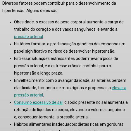
Diversos fatores podem contribuir para o desenvolvimento da
hipertensão. Alguns deles são:
Obesidade:
o excesso de peso corporal aumenta a carga de
trabalho do coração e dos vasos sanguíneos, elevando a
pressão arterial
.
Histórico familiar:
a predisposição genética desempenha um
papel significativo no risco de desenvolver hipertensão
.
Estresse:
situações estressantes podem levar a picos de
pressão arterial, e o estresse crônico contribui para a
hipertensão a longo prazo
.
Envelhecimento:
com o avançar da idade, as artérias perdem
elasticidade, tornando-se mais rígidas e propensas a
elevar a
pressão arterial
.
Consumo excessivo de sal
:
o sódio presente no sal aumenta a
retenção de líquidos no corpo, elevando o volume sanguíneo
e, consequentemente, a pressão arterial
.
Hábitos alimentares inadequados:
dietas ricas em gorduras