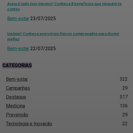
Aveia é tudo isso mesmo? Conheça 8 benefícios que ninguém te
contou
Bem-estar
23/07/2025
Insônia? Conheça exercícios físicos comprovados para dormir
melhor
Bem-estar
22/07/2025
CATEGORIAS
Bem-estar
322
Campanhas
29
Destaque
517
Medicina
136
Prevenção
29
Tecnologia e Inovação
22