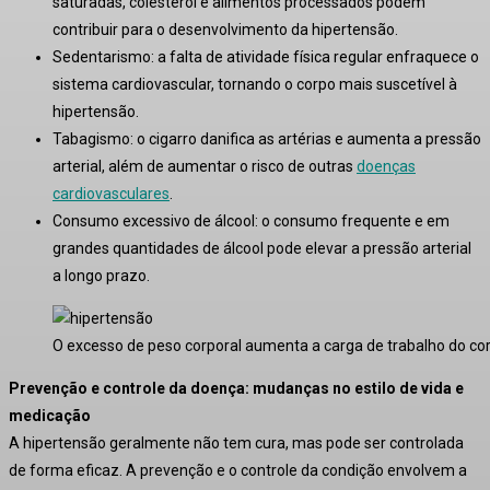
saturadas, colesterol e alimentos processados podem
contribuir para o desenvolvimento da hipertensão
.
Sedentarismo:
a falta de atividade física regular enfraquece o
sistema cardiovascular, tornando o corpo mais suscetível à
hipertensão
.
Tabagismo:
o cigarro danifica as artérias e aumenta a pressão
arterial, além de aumentar o risco de outras
doenças
cardiovasculares
.
Consumo excessivo de álcool:
o consumo frequente e em
grandes quantidades de álcool pode elevar a pressão arterial
a longo prazo
.
O excesso de peso corporal aumenta a carga de trabalho do cor
Prevenção e controle da doença: mudanças no estilo de vida e
medicação
A hipertensão geralmente não tem cura, mas pode ser controlada
de forma eficaz
. A prevenção e o controle da condição envolvem a