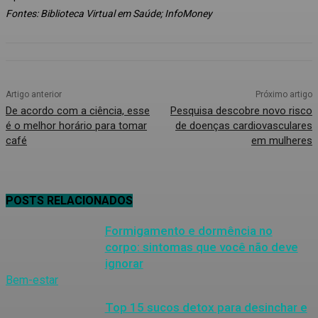
Fontes: Biblioteca Virtual em Saúde; InfoMoney
Artigo anterior
Próximo artigo
De acordo com a ciência, esse
Pesquisa descobre novo risco
é o melhor horário para tomar
de doenças cardiovasculares
café
em mulheres
POSTS RELACIONADOS
Formigamento e dormência no
corpo: sintomas que você não deve
ignorar
Bem-estar
Top 15 sucos detox para desinchar e