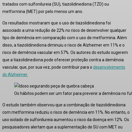
tratados com sulfonilureia (SU), tiazolidinediona (TZD) ou
metformina (MET) por pelo menos um ano.
Os resultados mostraram que o uso de tiazolidinediona foi
associado a uma redução de 22% no risco de desenvolver qualquer
tipo de demência em comparação com o uso de metformina.
Além
disso, a tiazolidinediona diminuiu o risco de Alzheimer em 11% e o
risco de demência vascular em 57%.
Os autores do estudo sugerem
que a tiazolidinediona pode oferecer proteção contra a demência
vascular, que, por sua vez, pode contribuir para o
desenvolvimento
do Alzheimer.
Os hábitos podem ser um fator para prevenir a demência no futu
O estudo também observou que a combinação de tiazolidinediona
com metformina reduziu o risco de demência em 11%.
No entanto, o
uso isolado de sulfonilureia aumentou o risco da doença em 12%.
Os
pesquisadores alertam que a suplementação de SU com MET ou