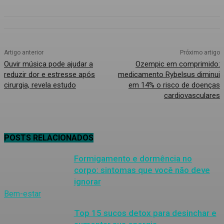
Artigo anterior
Próximo artigo
Ouvir música pode ajudar a
Ozempic em comprimido:
reduzir dor e estresse após
medicamento Rybelsus diminui
cirurgia, revela estudo
em 14% o risco de doenças
cardiovasculares
POSTS RELACIONADOS
Formigamento e dormência no
corpo: sintomas que você não deve
ignorar
Bem-estar
Top 15 sucos detox para desinchar e