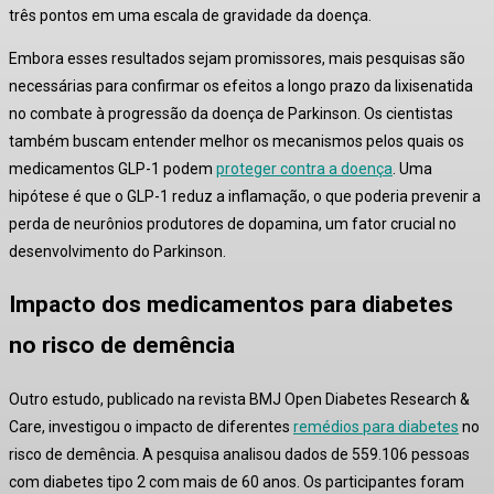
três pontos em uma escala de gravidade da doença.
Embora esses resultados sejam promissores, mais pesquisas são
necessárias para confirmar os efeitos a longo prazo da lixisenatida
no combate à progressão da doença de Parkinson.
Os cientistas
também buscam entender melhor os mecanismos pelos quais os
medicamentos GLP-1 podem
proteger contra a doença
.
Uma
hipótese é que o GLP-1 reduz a inflamação, o que poderia prevenir a
perda de neurônios produtores de dopamina, um fator crucial no
desenvolvimento do Parkinson.
Impacto dos medicamentos para diabetes
no risco de demência
Outro estudo, publicado na revista
BMJ Open Diabetes Research &
Care
, investigou o impacto de diferentes
remédios para diabetes
no
risco de demência.
A pesquisa analisou dados de 559.106 pessoas
com diabetes tipo 2 com mais de 60 anos.
Os participantes foram