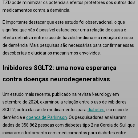
TZD pode minimizar os potenciais efeitos protetores dos outros dois
medicamentos contra a demência.
É importante destacar que este estudo foi observacional, o que
significa que não é possível estabelecer uma relação de causa e
efeito definitiva entre o uso de tiazolidinediona e a redução do risco
de demência.
Mais pesquisas são necessárias para confirmar essas
descobertas e elucidar os mecanismos envolvidos.
Inibidores SGLT2: uma nova esperança
contra doenças neurodegenerativas
Um estudo mais recente, publicado na revista
Neurology
em
setembro de 2024, examinou a relação entre o uso de inibidores
SGLT2, outra classe de medicamentos para
diabetes
, e o risco de
demência e
doença de Parkinson
.
Os pesquisadores analisaram
dados de 358.862 pessoas com diabetes tipo 2 na Coreia do Sul, que
iniciaram o tratamento com medicamentos para diabetes entre