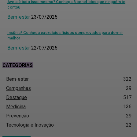
Aveia é tudo isso mesmo? Conheça 8 benefícios que ninguém te
contou
Bem-estar
23/07/2025
Insônia? Conheça exercícios físicos comprovados para dormir
melhor
Bem-estar
22/07/2025
CATEGORIAS
Bem-estar
322
Campanhas
29
Destaque
517
Medicina
136
Prevenção
29
Tecnologia e Inovação
22